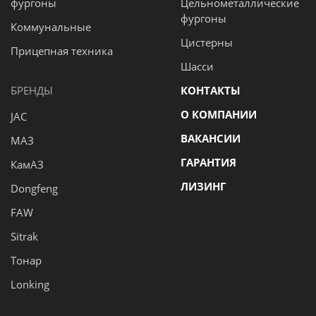
фургоны
Цельнометаллические
фургоны
Коммунальные
Цистерны
Прицепная техника
Шасси
БРЕНДЫ
КОНТАКТЫ
О КОМПАНИИ
JAC
ВАКАНСИИ
МАЗ
ГАРАНТИЯ
КамАЗ
ЛИЗИНГ
Dongfeng
FAW
Sitrak
Тонар
Lonking