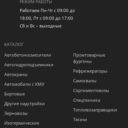
РЕЖИМ РАБОТЫ
Работаем Пн-Чт с 09:00 до
18:00, Пт с 09:00 до 17:00
Сб и Вс – выходные
КАТАЛОГ
Автобетоносмесители
Промтоварные
фургоны
Автогидроподъемники
Рефрижераторы
Автокраны
Самосвалы
Автомобили с КМУ
Сортиментовозы
Бортовые
Спецтехника
Другие надстройки
Топливозаправщики
Зерновозы
Тягачи
Изотермические