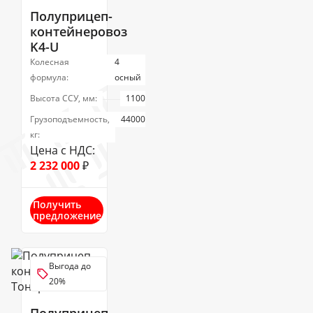
Полуприцеп-
контейнеровоз
K4-U
Колесная
4
формула:
осный
Высота ССУ, мм:
1100
Грузоподъемность,
44000
кг:
Цена с НДС:
2 232 000
₽
Получить
предложение
Выгода до
20%