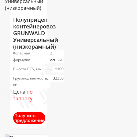
Полуприцеп
контейнеровоз
GRUNWALD
Универсальный
(низкорамный)
Колесная
3
формула:
осный
Высота ССУ, мм:
1100
Грузоподъемность,
32350
кг:
Цена
по
запросу
Получить
предложение