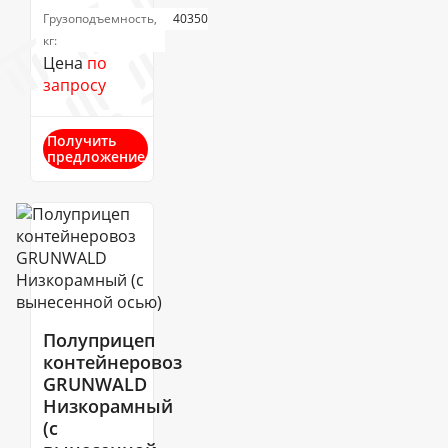
Грузоподъемность,
40350
кг:
Цена
по
запросу
Получить
предложение
Полуприцеп
контейнеровоз
GRUNWALD
Низкорамный
(с