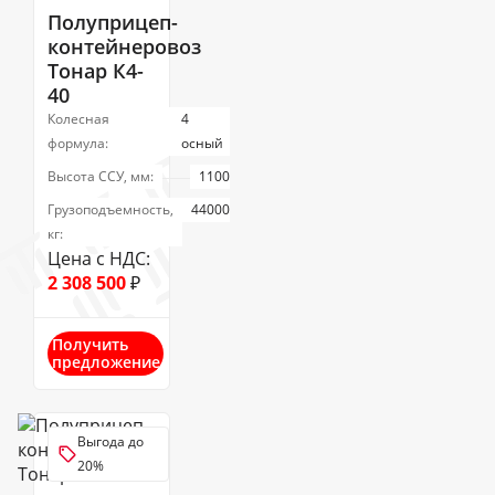
Полуприцеп-
контейнеровоз
Тонар К4-
40
Колесная
4
формула:
осный
Высота ССУ, мм:
1100
Грузоподъемность,
44000
кг:
Цена с НДС:
2 308 500
₽
Получить
предложение
Выгода до
20%