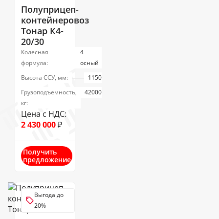
Полуприцеп-
контейнеровоз
Тонар К4-
20/30
Колесная
4
формула:
осный
Высота ССУ, мм:
1150
Грузоподъемность,
42000
кг:
Цена с НДС:
2 430 000
₽
Получить
предложение
Выгода до
20%