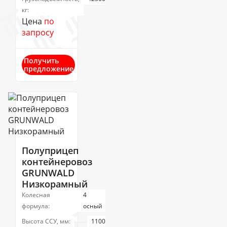
кг:
Цена
по
запросу
Получить
предложение
Полуприцеп
контейнеровоз
GRUNWALD
Низкорамный
Колесная
4
формула:
осный
Высота ССУ, мм:
1100