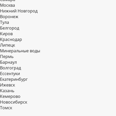
Москва
Нижний Новгород
Воронеж
Тула
Белгород
Киров
Краснодар
Липецк
Минеральные воды
Пермь
Барнаул
Волгоград
Еcсентуки
Екатеринбург
Ижевск
Казань
Кемерово
Новосибирск
Томск