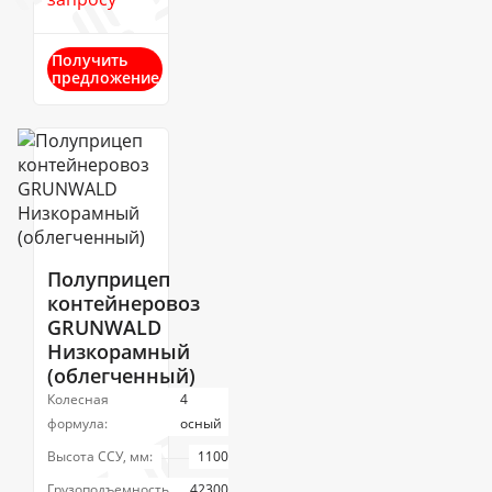
Получить
предложение
Полуприцеп
контейнеровоз
GRUNWALD
Низкорамный
(облегченный)
Колесная
4
формула:
осный
Высота ССУ, мм:
1100
Грузоподъемность,
42300