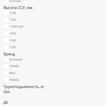
4 осный
Шасси
Высота ССУ, мм
1100
1150
1150/1300
1200
1240
1250
Бренд
Grunwald
TONAR
МАЗ
НЕФАЗ
Грузоподъемность, кг
От
До