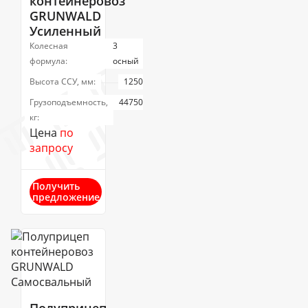
контейнеровоз
GRUNWALD
Усиленный
Колесная
3
формула:
осный
Высота ССУ, мм:
1250
Грузоподъемность,
44750
кг:
Цена
по
запросу
Получить
предложение