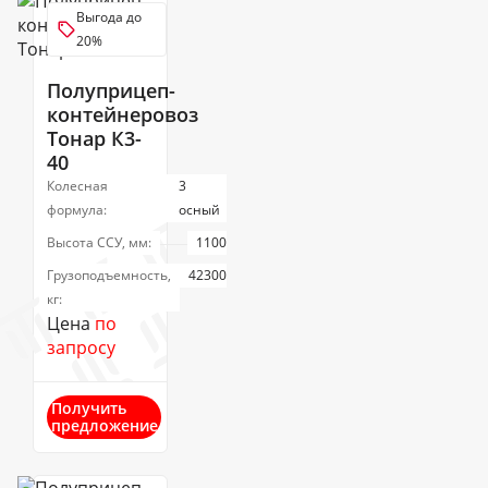
Выгода до
20%
Полуприцеп-
контейнеровоз
Тонар К3-
40
Колесная
3
формула:
осный
Высота ССУ, мм:
1100
Грузоподъемность,
42300
кг:
Цена
по
запросу
Получить
предложение