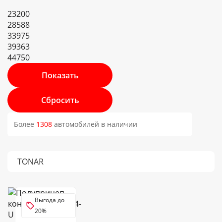
23200
28588
33975
39363
44750
Более
1308
автомобилей в наличии
TONAR
Выгода до
20%