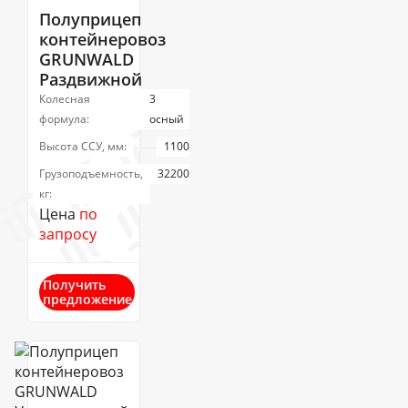
Полуприцеп
контейнеровоз
GRUNWALD
Раздвижной
Колесная
3
формула:
осный
Высота ССУ, мм:
1100
Грузоподъемность,
32200
кг:
Цена
по
запросу
Получить
предложение