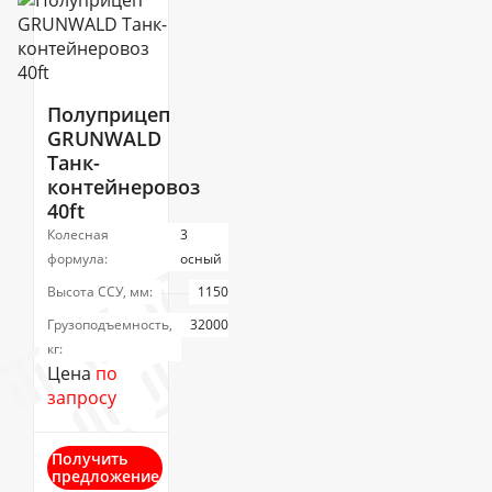
Полуприцеп
GRUNWALD
Танк-
контейнеровоз
40ft
Колесная
3
формула:
осный
Высота ССУ, мм:
1150
Грузоподъемность,
32000
кг:
Цена
по
запросу
Получить
предложение