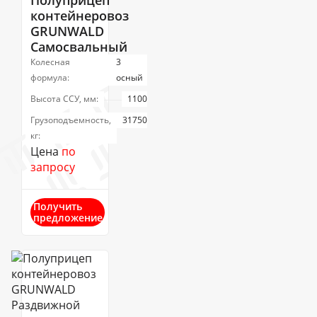
Полуприцеп
контейнеровоз
GRUNWALD
Самосвальный
Колесная
3
формула:
осный
Высота ССУ, мм:
1100
Грузоподъемность,
31750
кг:
Цена
по
запросу
Получить
предложение