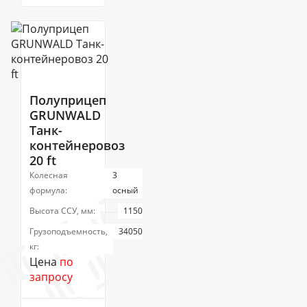
Полуприцеп
GRUNWALD
Танк-
контейнеровоз
20 ft
Колесная
3
формула:
осный
Высота ССУ, мм:
1150
Грузоподъемность,
34050
кг:
Цена
по
запросу