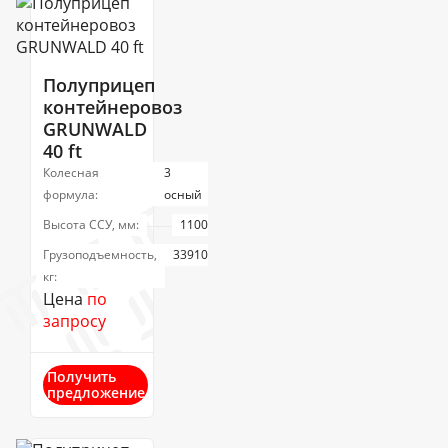
Полуприцеп
контейнеровоз
GRUNWALD
40 ft
Колесная
3
формула:
осный
Высота ССУ, мм:
1100
Грузоподъемность,
33910
кг:
Цена
по
запросу
Получить
предложение