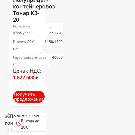
контейнеровоз
Тонар К3-
20
Колесная
3
формула:
осный
Высота ССУ,
1150/1300
мм:
Грузоподъемность,
40000
кг:
Цена с НДС:
1 822 500
₽
Получить
предложение
Выгода до
20%