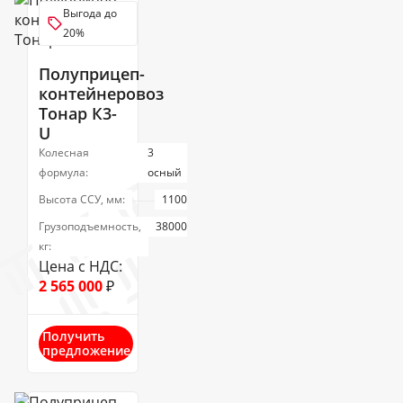
Выгода до
20%
Полуприцеп-
контейнеровоз
Тонар К3-
U
Колесная
3
формула:
осный
Высота ССУ, мм:
1100
Грузоподъемность,
38000
кг:
Цена с НДС:
2 565 000
₽
Получить
предложение