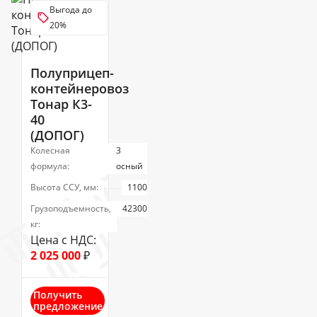
Выгода до
20%
Полуприцеп-
контейнеровоз
Тонар К3-
40
(ДОПОГ)
Колесная
3
формула:
осный
Высота ССУ, мм:
1100
Грузоподъемность,
42300
кг:
Цена с НДС:
2 025 000
₽
Получить
предложение