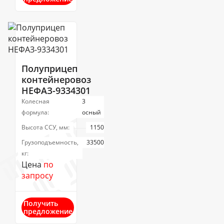
Полуприцеп
контейнеровоз
НЕФАЗ-9334301
Колесная
3
формула:
осный
Высота ССУ, мм:
1150
Грузоподъемность,
33500
кг:
Цена
по
запросу
Получить
предложение