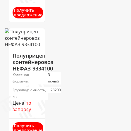
Получить
предложение
Полуприцеп
контейнеровоз
НЕФАЗ-9334100
Колесная
3
формула:
осный
Грузоподъемность,
23200
кг:
Цена
по
запросу
Получить
предложение