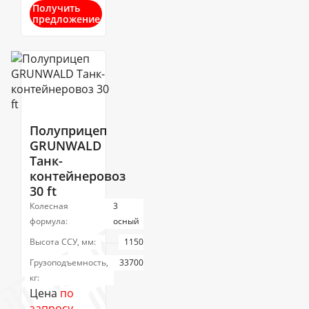
Получить
предложение
Полуприцеп
GRUNWALD
Танк-
контейнеровоз
30 ft
Колесная
3
формула:
осный
Высота ССУ, мм:
1150
Грузоподъемность,
33700
кг:
Цена
по
запросу