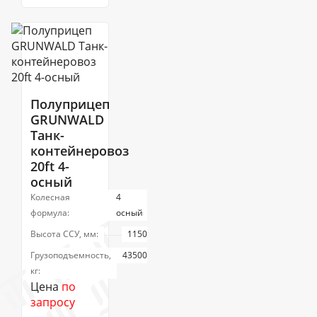
Полуприцеп
GRUNWALD
Танк-
контейнеровоз
20ft 4-
осный
Колесная
4
формула:
осный
Высота ССУ, мм:
1150
Грузоподъемность,
43500
кг:
Цена
по
запросу