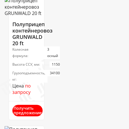
Полуприцеп
контейнеровоз
GRUNWALD
20 ft
Колесная
3
формула:
осный
Высота ССУ, мм:
1150
Грузоподъемность,
34100
кг:
Цена
по
запросу
Получить
предложение