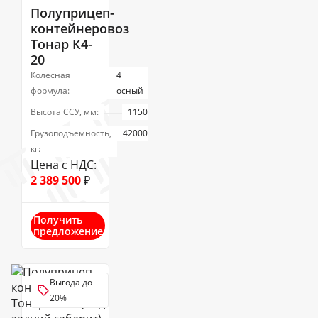
Полуприцеп-
контейнеровоз
Тонар К4-
20
Колесная
4
формула:
осный
Высота ССУ, мм:
1150
Грузоподъемность,
42000
кг:
Цена с НДС:
2 389 500
₽
Получить
предложение
Выгода до
20%